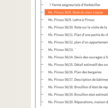
Ferme seigneuriale d’Herbéviller
Ms. Piroux 56/8. Note du sieur Litaize
Ms. Piroux 56/9. Lettre à Piroux
Ms. Piroux 56/10. Note sur la visite de l
Ms. Piroux 56/11. Plan d’une partie du 
Ms. Piroux 56/12. plan d’un appartement
Ms. Piroux 56/13. ¨
Ms. Piroux 56/14. Devis des ouvrages à f
Ms. Piroux 56/15. Détail estimatif des ou
Ms. Piroux 56/16. Plan des bergeries
Ms. Piroux 56/17. Description de bâtimen
Ms. Piroux 56/18. Brouillon d’état de r
Ms. Piroux 56/19. Brouillon état estima
Ms. Piroux 56/20. Réparations, maison 