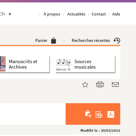
CFr
À propos
Actualités
Contact
Aide
Panier
Recherches récentes
Manuscrits et
Sources
Archives
musicales
Modifié le : 30/03/2022