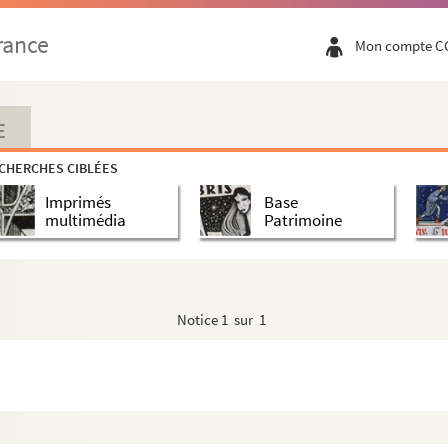
rance
Mon compte C
E
CHERCHES CIBLÉES
-Chatillon)
Imprimés
Base
multimédia
Patrimoine
Notice
1 sur 1