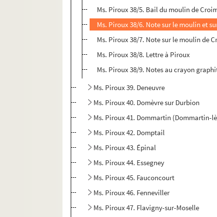
Ms. Piroux 38/5. Bail du moulin de Croi
Ms. Piroux 38/6. Note sur le moulin et su
Ms. Piroux 38/7. Note sur le moulin de 
Ms. Piroux 38/8. Lettre à Piroux
Ms. Piroux 38/9. Notes au crayon graphi
Ms. Piroux 39. Deneuvre
Ms. Piroux 40. Domèvre sur Durbion
Ms. Piroux 41. Dommartin (Dommartin-l
Ms. Piroux 42. Domptail
Ms. Piroux 43. Épinal
Ms. Piroux 44. Essegney
Ms. Piroux 45. Fauconcourt
Ms. Piroux 46. Fenneviller
Ms. Piroux 47. Flavigny-sur-Moselle