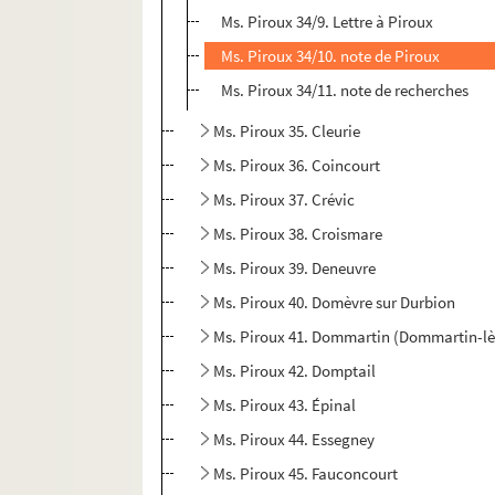
Ms. Piroux 34/9. Lettre à Piroux
Ms. Piroux 34/10. note de Piroux
Ms. Piroux 34/11. note de recherches
Ms. Piroux 35. Cleurie
Ms. Piroux 36. Coincourt
Ms. Piroux 37. Crévic
Ms. Piroux 38. Croismare
Ms. Piroux 39. Deneuvre
Ms. Piroux 40. Domèvre sur Durbion
Ms. Piroux 41. Dommartin (Dommartin-l
Ms. Piroux 42. Domptail
Ms. Piroux 43. Épinal
Ms. Piroux 44. Essegney
Ms. Piroux 45. Fauconcourt