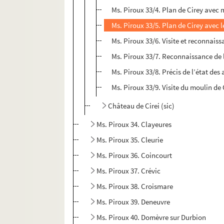
Ms. Piroux 33/4. Plan de Cirey avec 
Ms. Piroux 33/5. Plan de Cirey avec 
Ms. Piroux 33/6. Visite et reconnaiss
Ms. Piroux 33/7. Reconnaissance de 
Ms. Piroux 33/8. Précis de l’état des 
Ms. Piroux 33/9. Visite du moulin de C
Château de Cirei (sic)
Ms. Piroux 34. Clayeures
Ms. Piroux 35. Cleurie
Ms. Piroux 36. Coincourt
Ms. Piroux 37. Crévic
Ms. Piroux 38. Croismare
Ms. Piroux 39. Deneuvre
Ms. Piroux 40. Domèvre sur Durbion