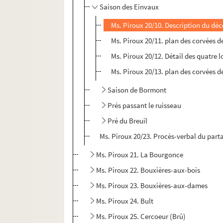
Saison des Einvaux
Ms. Piroux 20/10. Description du dé
Ms. Piroux 20/11. plan des corvées d
Ms. Piroux 20/12. Détail des quatre l
Ms. Piroux 20/13. plan des corvées d
Saison de Bormont
Prés passant le ruisseau
Pré du Breuil
Ms. Piroux 20/23. Procès-verbal du parta
Ms. Piroux 21. La Bourgonce
Ms. Piroux 22. Bouxières-aux-bois
Ms. Piroux 23. Bouxières-aux-dames
Ms. Piroux 24. Bult
Ms. Piroux 25. Cercoeur (Brû)