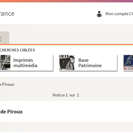
rance
Mon compte C
E
CHERCHES CIBLÉES
Imprimés
Base
multimédia
Patrimoine
e Piroux
Notice
1 sur 1
 de Piroux