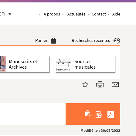
CFr
À propos
Actualités
Contact
Aide
Panier
Recherches récentes
Manuscrits et
Sources
Archives
musicales
Modifié le : 30/03/2022