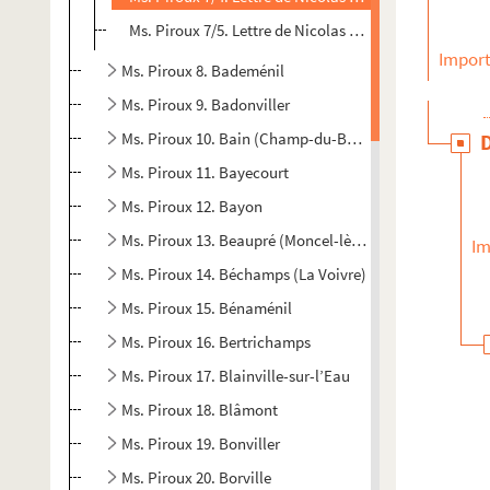
Ms. Piroux 7/5. Lettre de Nicolas Moitrier neveu de Pi
Import
Ms. Piroux 8. Bademénil
Ms. Piroux 9. Badonviller
Ms. Piroux 10. Bain (Champ-du-Bain)
Ms. Piroux 11. Bayecourt
Ms. Piroux 12. Bayon
Ms. Piroux 13. Beaupré (Moncel-lès-Lunéville)
Im
Ms. Piroux 14. Béchamps (La Voivre)
Ms. Piroux 15. Bénaménil
Ms. Piroux 16. Bertrichamps
Ms. Piroux 17. Blainville-sur-l’Eau
Ms. Piroux 18. Blâmont
Ms. Piroux 19. Bonviller
Ms. Piroux 20. Borville