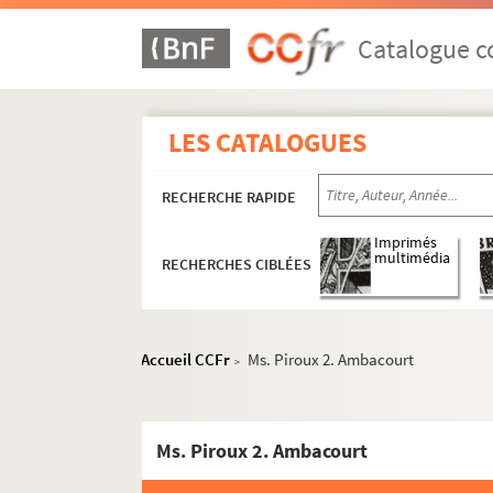
Catalogue co
LES CATALOGUES
RECHERCHE RAPIDE
Imprimés
multimédia
RECHERCHES CIBLÉES
Accueil CCFr
Ms. Piroux 2. Ambacourt
>
Ms. Piroux 2. Ambacourt