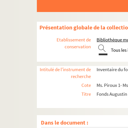
Présentation globale de la collecti
Etablissement de
Bibliothèque mu
conservation
Tous les
Intitulé de l'instrument de
Inventaire du f
recherche
Cote
Ms. Piroux 1- Ms
Titre
Fonds Augustin
Dans le document :
Fonds d’architecte