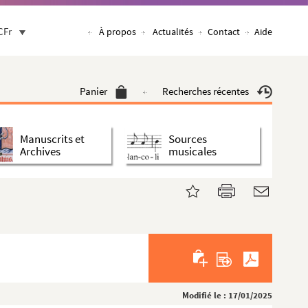
CFr
À propos
Actualités
Contact
Aide
Panier
Recherches récentes
Manuscrits et
Sources
Archives
musicales
Modifié le : 17/01/2025