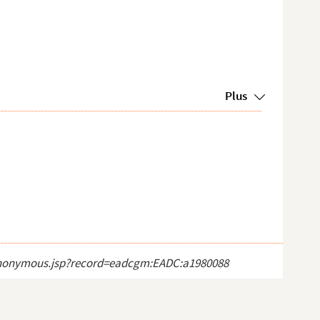
Plus
ct_anonymous.jsp?record=eadcgm:EADC:a1980088