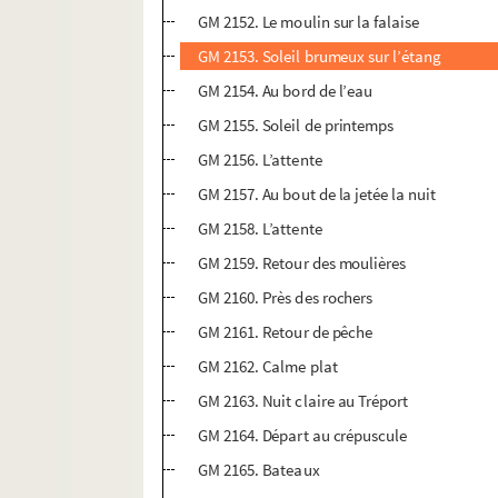
GM 2152. Le moulin sur la falaise
GM 2153. Soleil brumeux sur l’étang
GM 2154. Au bord de l’eau
GM 2155. Soleil de printemps
GM 2156. L’attente
GM 2157. Au bout de la jetée la nuit
GM 2158. L’attente
GM 2159. Retour des moulières
GM 2160. Près des rochers
GM 2161. Retour de pêche
GM 2162. Calme plat
GM 2163. Nuit claire au Tréport
GM 2164. Départ au crépuscule
GM 2165. Bateaux