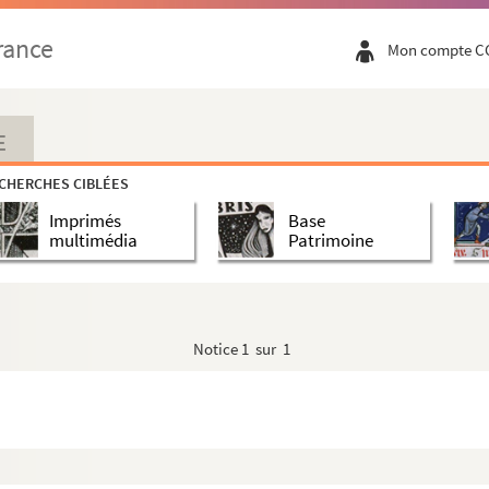
er
rance
Mon compte C
E
CHERCHES CIBLÉES
Imprimés
Base
multimédia
Patrimoine
Notice
1 sur 1