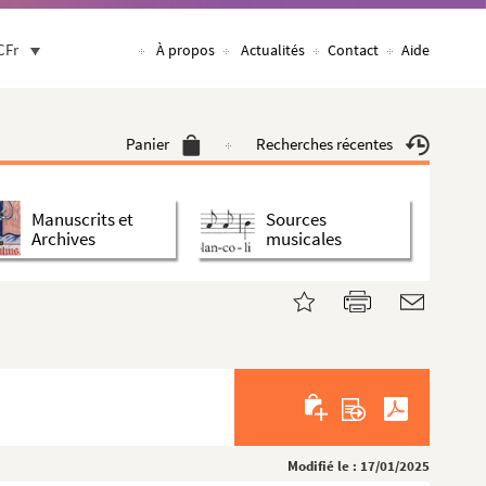
CFr
À propos
Actualités
Contact
Aide
Panier
Recherches récentes
Manuscrits et
Sources
Archives
musicales
Modifié le : 17/01/2025