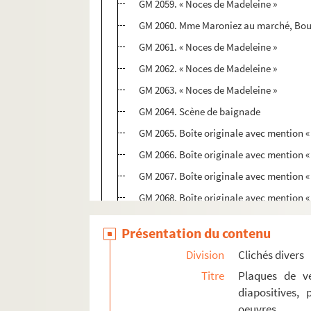
GM 2059. « Noces de Madeleine »
GM 2060. Mme Maroniez au marché, Bo
GM 2061. « Noces de Madeleine »
GM 2062. « Noces de Madeleine »
GM 2063. « Noces de Madeleine »
GM 2064. Scène de baignade
GM 2065. Boîte originale avec mention 
GM 2066. Boîte originale avec mention 
GM 2067. Boîte originale avec mention 
GM 2068. Boîte originale avec mention 
GM 2069. Boîte originale avec mention 
Présentation du contenu
GM 2070. Boîte originale avec mention 
Division
Clichés divers
GM 2071. Boîte originale avec mention 
Titre
Plaques de ve
Boîte n°23
diapositives,
oeuvres