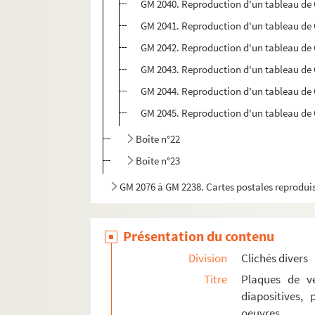
GM 2040. Reproduction d'un tableau de
GM 2041. Reproduction d'un tableau de
GM 2042. Reproduction d'un tableau de
GM 2043. Reproduction d'un tableau de
GM 2044. Reproduction d'un tableau de
GM 2045. Reproduction d'un tableau de
Boîte n°22
Boîte n°23
GM 2076 à GM 2238. Cartes postales reprodui
GM 2239. Lanterne de projection
GM 2240. Appareil photographique "le Sphinx"
Présentation du contenu
GM 2241. Carnet de croquis originaux de Ge
Division
Clichés divers
Titre
Plaques de ve
diapositives,
oeuvres