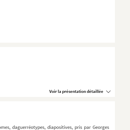
Voir la présentation détaillée
omes, daguerréotypes, diapositives, pris par Georges