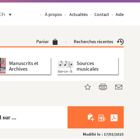
CFr
À propos
Actualités
Contact
Aide
Panier
Recherches récentes
Manuscrits et
Sources
Archives
musicales
sur ...
Modifié le : 17/01/2025