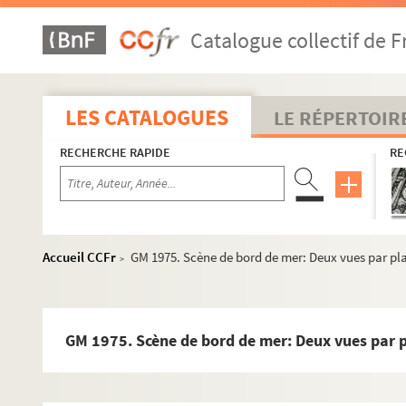
GM 1947. Roulottes de plage à Boulogne
Catalogue collectif de F
GM 1948. Boulonnais. Pêcheur sur la plage, adossé à
GM 1949. Boulonnais. Barques en mer.
GM 1950. Scène de voyage : parc
LES CATALOGUES
LE RÉPERTOIR
GM 1951. Place un jour de marché, quai de Boulogne
RECHERCHE RAPIDE
RE
GM 1952 . Barques échouées sur la plage, cabanes de pl
GM 1953. Rue de village Boulonnais (voir puits , pouli
GM 1954. Famille de marins installant des filets sur la
GM 1955. Scène de mer : Deux vues sur une plaque, mar
Accueil CCFr
GM 1975. Scène de bord de mer: Deux vues par plaq
>
GM 1956. Scène de campagne : Deux vues différentes 
GM 1957. Scène de campagne : Deux vues différentes s
GM 1958. Scène de bord de mer : Deux vues différentes
GM 1975. Scène de bord de mer: Deux vues par pla
GM 1959. Scène de bord de mer : Deux vues différentes 
GM 1960. Scène de bord de mer : Deux vues différentes 