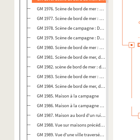
GM 1976. Scène de bord de mer : Deux vues par plaque :
GM 1977. Scène de bord de mer : Deux vues par plaqu
GM 1978. Scène de campagne : Deux vues par plaque :
GM 1979. Scène de campagne : Deux vues par plaque : 
GM 1980. Scène de bord de mer : Deux vues par plaque : 
GM 1981. Scène de bord de mer, deux vues par plaque 
GM 1982. scène de bord de mer : deux vues par plaque :
GM 1983. Scène de bord de mer : deux vues par plaque 
GM 1984. Scène de bord de mer, deux vues par plaque
GM 1985. Maison à la campagne
GM 1986. Maison à la campagne et un chasseur
GM 1987. Maison au bord d'un ruisseau avec une pers
GM 1988. Vue sur maisons précédées d'un grand parc
GM 1989. Vue d'une ville traversée par de l'eau