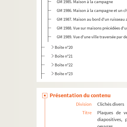
GM 1985. Maison à la campagne
GM 1986. Maison à la campagne et un c
GM 1987. Maison au bord d'un ruisseau 
GM 1988. Vue sur maisons précédées d'u
GM 1989. Vue d'une ville traversée par d
Boîte n°20
Boîte n°21
Boîte n°22
Boîte n°23
GM 2076 à GM 2238. Cartes postales reprodui
GM 2239. Lanterne de projection
Présentation du contenu
GM 2240. Appareil photographique "le Sphinx"
Division
Clichés divers
GM 2241. Carnet de croquis originaux de Ge
Titre
Plaques de ve
diapositives,
oeuvres