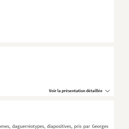
Voir la présentation détaillée
omes, daguerréotypes, diapositives, pris par Georges