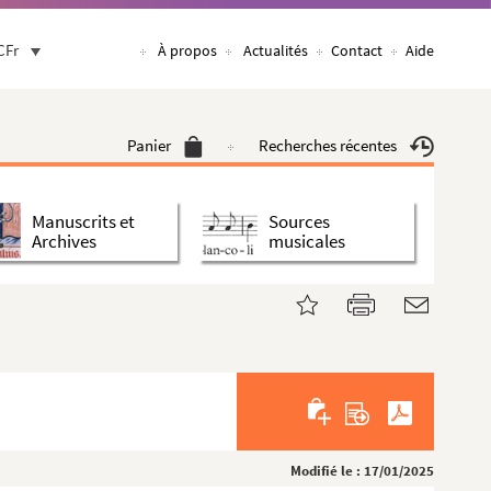
CFr
À propos
Actualités
Contact
Aide
Panier
Recherches récentes
Manuscrits et
Sources
Archives
musicales
Modifié le : 17/01/2025