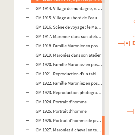
GM 1914. Village de montagne, rue passante
GM 1915. Village au bord de l'eau entouré de gros ro
GM 1916. Scène de voyage : le Maghreb. Jour de march
GM 1917. Maroniez dans son atelier devant sa produc
GM 1918. Famille Maroniez en pose au jardin
GM 1919. Maroniez dans son atelier
GM 1920. Famille Maroniez en pose au jardin
GM 1921. Reproduction d'un tableau représentant u
GM 1922. Famille Maroniez en pose au jardin
GM 1923. Reproduction photographique d'un tableau : 
GM 1924. Portrait d'homme
GM 1925. Portrait d'homme
GM 1926. Portrait d'homme de profil
GM 1927. Maroniez à cheval en tenue de militaire