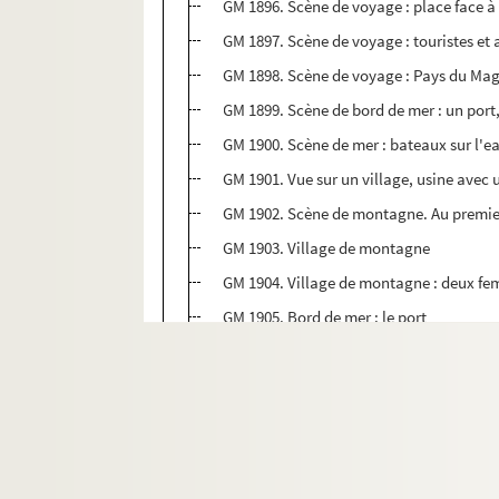
GM 1896. Scène de voyage : place face 
GM 1897. Scène de voyage : touristes 
GM 1898. Scène de voyage : Pays du Mag
GM 1899. Scène de bord de mer : un port
GM 1900. Scène de mer : bateaux sur l'e
GM 1901. Vue sur un village, usine avec
GM 1902. Scène de montagne. Au premier p
GM 1903. Village de montagne
GM 1904. Village de montagne : deux f
GM 1905. Bord de mer : le port
GM 1906. Vue de voyage : une place av
GM 1907. Scène de bord de mer : un bate
GM 1908. Marin scrutant l'horizon
GM 1909. Village
GM 1910. Village : porte d'entrée « mon