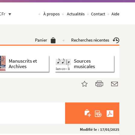
CFr
À propos
Actualités
Contact
Aide
Panier
Recherches récentes
Manuscrits et
Sources
Archives
musicales
Modifié le : 17/01/2025