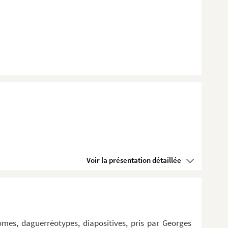
Voir la présentation détaillée
omes, daguerréotypes, diapositives, pris par Georges