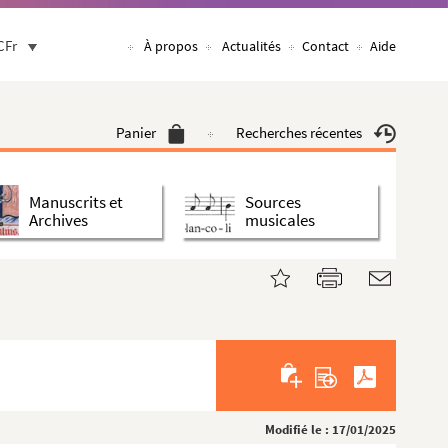
CFr
À propos
Actualités
Contact
Aide
Panier
Recherches récentes
Manuscrits et
Sources
Archives
musicales
Modifié le : 17/01/2025