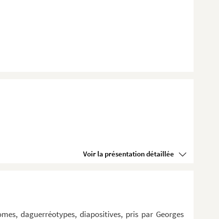
Voir la présentation détaillée
omes, daguerréotypes, diapositives, pris par Georges