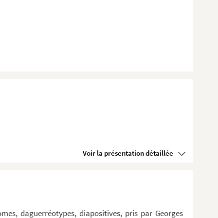
Voir la présentation détaillée
omes, daguerréotypes, diapositives, pris par Georges