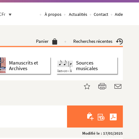
CFr
À propos
Actualités
Contact
Aide
Panier
Recherches récentes
Manuscrits et
Sources
Archives
musicales
Modifié le : 17/01/2025