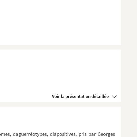
Voir la présentation détaillée
omes, daguerréotypes, diapositives, pris par Georges