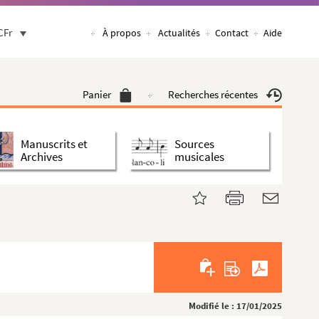
CFr
À propos
Actualités
Contact
Aide
Panier
Recherches récentes
Manuscrits et
Sources
Archives
musicales
Modifié le : 17/01/2025