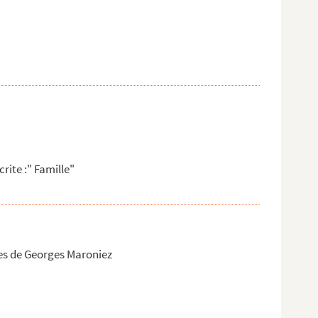
rite :" Famille"
es de Georges Maroniez