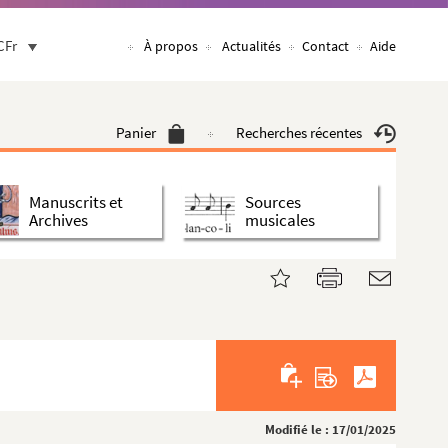
CFr
À propos
Actualités
Contact
Aide
Panier
Recherches récentes
Manuscrits et
Sources
Archives
musicales
Modifié le : 17/01/2025