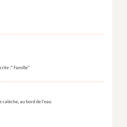
rite :" Famille"
calèche, au bord de l'eau