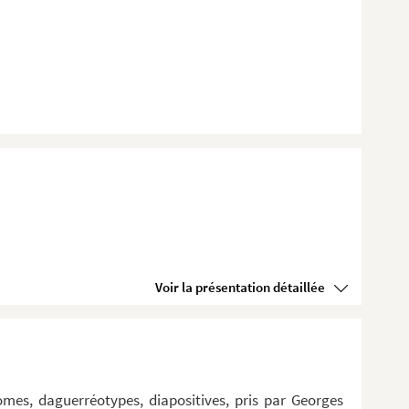
Voir la présentation détaillée
omes, daguerréotypes, diapositives, pris par Georges