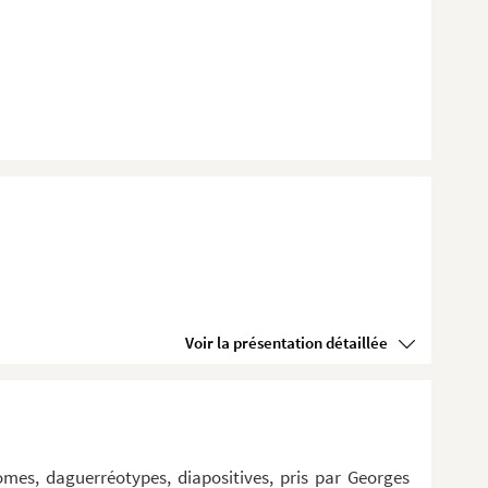
Voir la présentation détaillée
omes, daguerréotypes, diapositives, pris par Georges