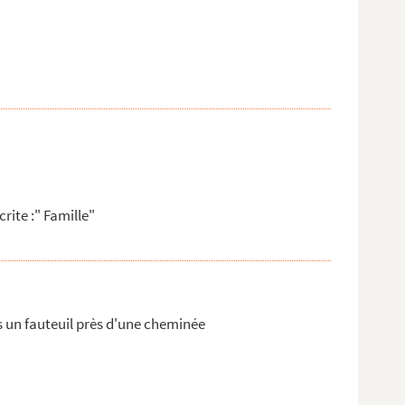
rite :" Famille"
 un fauteuil près d'une cheminée