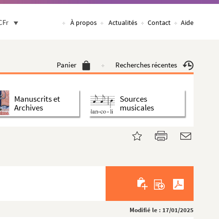
CFr
À propos
Actualités
Contact
Aide
Panier
Recherches récentes
Manuscrits et
Sources
Archives
musicales
Modifié le : 17/01/2025