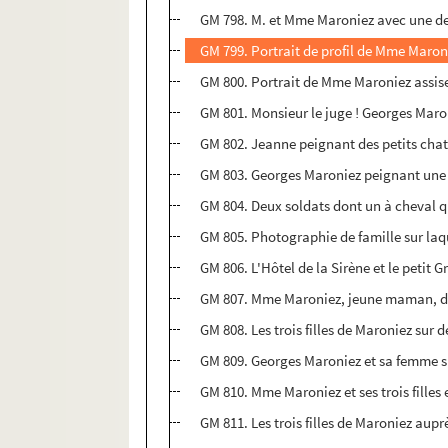
GM 798. M. et Mme Maroniez avec une de 
GM 799. Portrait de profil de Mme Maro
GM 800. Portrait de Mme Maroniez assis
GM 801. Monsieur le juge ! Georges Mar
GM 802. Jeanne peignant des petits cha
GM 803. Georges Maroniez peignant une
GM 804. Deux soldats dont un à cheval 
GM 805. Photographie de famille sur la
GM 806. L'Hôtel de la Sirène et le petit G
GM 807. Mme Maroniez, jeune maman, dan
GM 808. Les trois filles de Maroniez sur 
GM 809. Georges Maroniez et sa femme s
GM 810. Mme Maroniez et ses trois fille
GM 811. Les trois filles de Maroniez aup