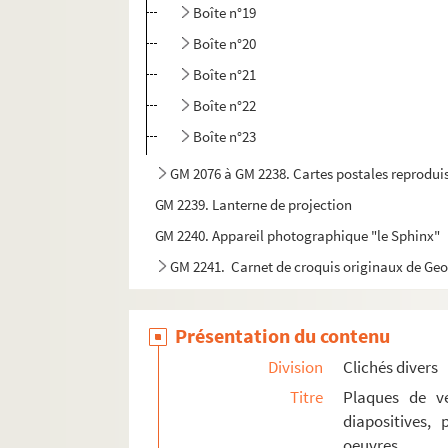
Boîte n°19
Boîte n°20
Boîte n°21
Boîte n°22
Boîte n°23
GM 2076 à GM 2238. Cartes postales reprodui
GM 2239. Lanterne de projection
GM 2240. Appareil photographique "le Sphinx"
GM 2241. Carnet de croquis originaux de Ge
Présentation du contenu
Division
Clichés divers
Titre
Plaques de ve
diapositives,
oeuvres