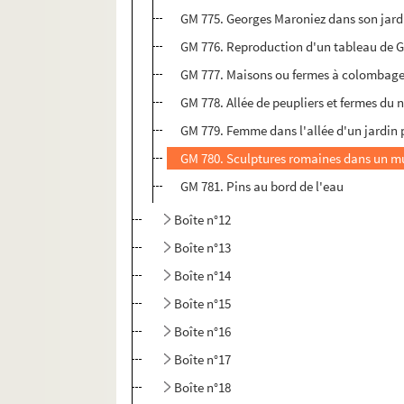
GM 775. Georges Maroniez dans son jardi
GM 776. Reproduction d'un tableau de G
GM 777. Maisons ou fermes à colombages
GM 778. Allée de peupliers et fermes du 
GM 779. Femme dans l'allée d'un jardin 
GM 780. Sculptures romaines dans un mu
GM 781. Pins au bord de l'eau
Boîte n°12
Boîte n°13
Boîte n°14
Boîte n°15
Boîte n°16
Boîte n°17
Boîte n°18