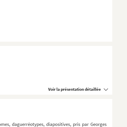
Voir la présentation détaillée
omes, daguerréotypes, diapositives, pris par Georges