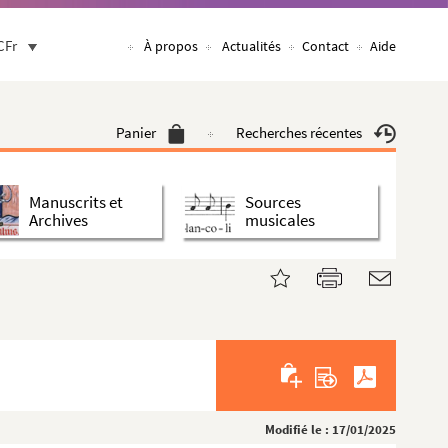
CFr
À propos
Actualités
Contact
Aide
Panier
Recherches récentes
Manuscrits et
Sources
Archives
musicales
Modifié le : 17/01/2025