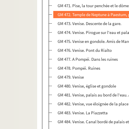
GM 471. Pise, la tour penchée et le dôme
GM 472. Temple de Neptune à Paestum, 
GM 473. Venise. Descente de la gare.
GM 474. Venise. Pirogue sur l'eau et pala
GM 475. Venise en gondole. Amis de Mar
GM 476. Venise. Pont du Rialto
GM 477. A Pompéi. Dans les ruines
GM 478. Pompéi. Ruines
GM 479. Venise
GM 480. Venise, église et gondole
GM 481. Venise, palais au bord de l'eau.
GM 482. Venise, vue éloignée de la place
GM 483. Venise. La Piazzetta
GM 484. Venise. Canal bordé de palais e