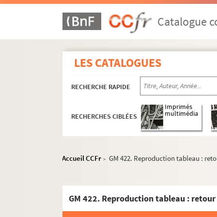
Catalogue co
LES CATALOGUES
RECHERCHE RAPIDE
Imprimés
multimédia
RECHERCHES CIBLÉES
Accueil CCFr
GM 422. Reproduction tableau : retou
>