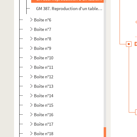
GM 387. Reproduction d'un tableau de l'auteur : plage
Boîte n°6
Boîte n°7
Boîte n°8
Boîte n°9
Boîte n°10
Boîte n°11
Boîte n°12
Boîte n°13
Boîte n°14
Boîte n°15
Boîte n°16
Boîte n°17
Boîte n°18