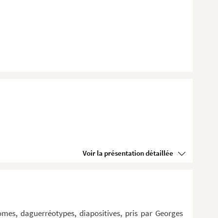
Voir la présentation détaillée
omes, daguerréotypes, diapositives, pris par Georges