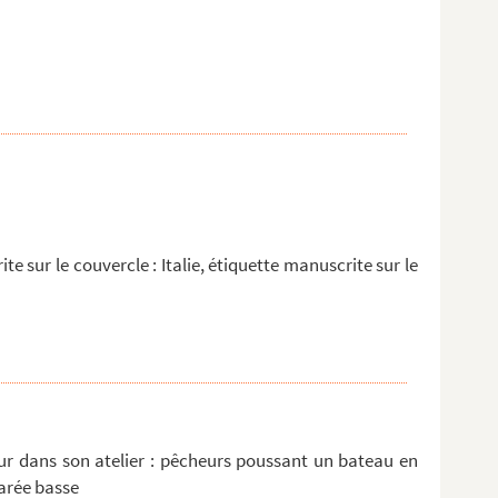
te sur le couvercle : Italie, étiquette manuscrite sur le
ur dans son atelier : pêcheurs poussant un bateau en
marée basse