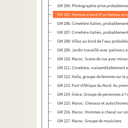
GM 204. Photographie prise probablemen
GM 205. Homme à bord d'un bateau scrut
GM 206. Cimetière Italien, probablement
GM 207. Cimetière italien, probablement
GM 208. Villas au bord de l'eau probable
GM 209. Jardin travaillé avec palmiers 
GM 210. Maroc. Scène de rue avec minar
GM 211. Cimetière, vraisemblablement 
GM 212. Italie, groupe de femmes sur le p
GM 213. Port d'Afrique du Nord. Au prem
GM 214. Grèce. Groupe de personnes à l
GM 215. Maroc. Chevaux et autochtones
GM 216. Maroc. Hommes à cheval sur un
GM 217. Maroc. Groupe de musiciens