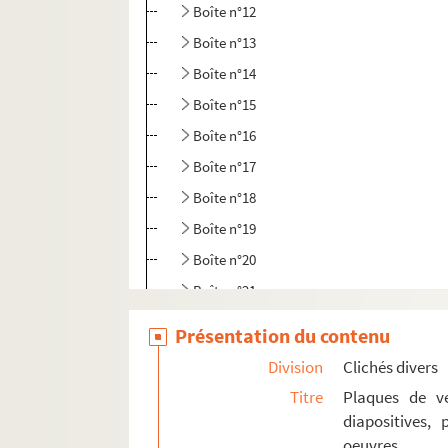
Boîte n°12
Boîte n°13
Boîte n°14
Boîte n°15
Boîte n°16
Boîte n°17
Boîte n°18
Boîte n°19
Boîte n°20
Boîte n°21
Boîte n°22
Présentation du contenu
Boîte n°23
Division
Clichés divers
GM 2076 à GM 2238. Cartes postales reprodui
Titre
Plaques de ve
diapositives,
GM 2239. Lanterne de projection
oeuvres