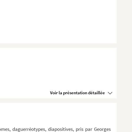
Voir la présentation détaillée
omes, daguerréotypes, diapositives, pris par Georges