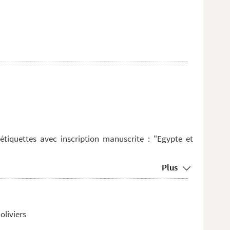
étiquettes avec inscription manuscrite : "Egypte et
Plus
oliviers