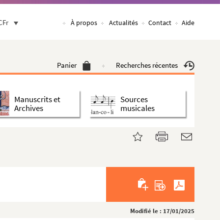
CFr
À propos
Actualités
Contact
Aide
Panier
Recherches récentes
Manuscrits et
Sources
Archives
musicales
Modifié le : 17/01/2025