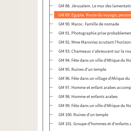
GM 88. Jérusalem. Le mur des lamentati
GM 89. Egypte. Route du voyage, perso
GM 90. Maroc. Famille de nomade
GM 91. Photographie prise probablement 
GM 92. Mme Maroniez scrutant l'horizon
GM 93. Chameaux s'abreuvant sur la rout
GM 94. Fête dans un ville d'Afrique du N
GM 95. Ruines d'un temple
GM 96. Fête dans un village d'Afrique du 
GM 97. Homme et enfant arabes accomp
GM 98. Homme et enfants arabes
GM 99. Fête dans un ville d'Afrique du Nor
GM 100. Ruines d'un temple
GM 101. Groupe d'hommes et d'enfants a