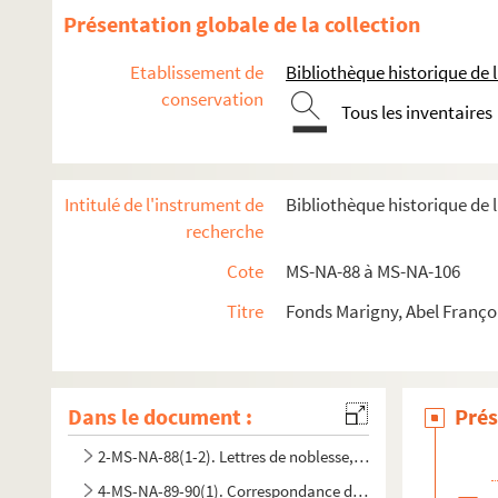
Présentation globale de la collection
Etablissement de
Bibliothèque historique de la
conservation
Tous les inventaires
Intitulé de l'instrument de
Bibliothèque historique de l
recherche
Cote
MS-NA-88 à MS-NA-106
Titre
Fonds Marigny, Abel Françoi
Dans le document :
Prés
2-MS-NA-88(1-2). Lettres de noblesse, brevets et pièces, 
4-MS-NA-89-90(1). Correspondance de François Poisson, pè