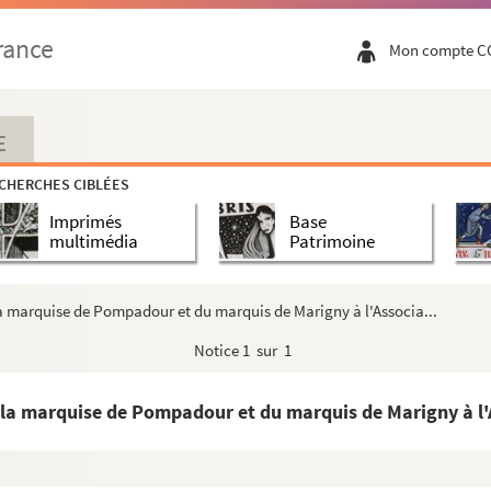
rance
Mon compte C
E
CHERCHES CIBLÉES
Imprimés
Base
multimédia
Patrimoine
 la marquise de Pompadour et du marquis de Marigny à l'Associa...
Notice
1 sur 1
e la marquise de Pompadour et du marquis de Marigny à l'A