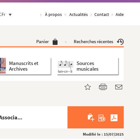
CFr
À propos
Actualités
Contact
Aide
Panier
Recherches récentes
Manuscrits et
Sources
Archives
musicales
ssocia...
Modifié le : 15/07/2025