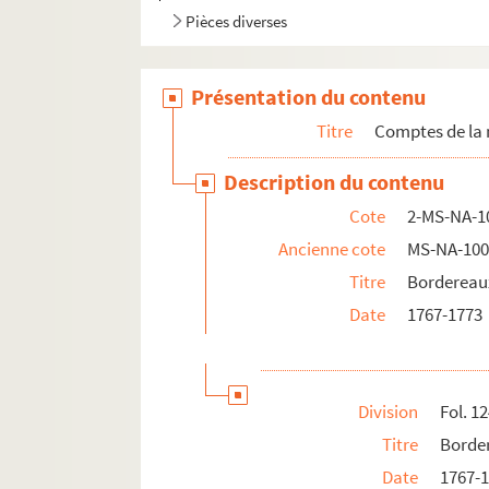
Pièces diverses
Présentation du contenu
Titre
Comptes de la
Description du contenu
Cote
2-MS-NA-1
Ancienne cote
MS-NA-10
Titre
Bordereaux
Date
1767-1773
Division
Fol. 1
Titre
Border
Date
1767-