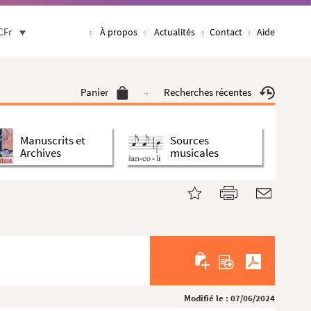
CFr
À propos
Actualités
Contact
Aide
Panier
Recherches récentes
Manuscrits et
Sources
Archives
musicales
Modifié le : 07/06/2024