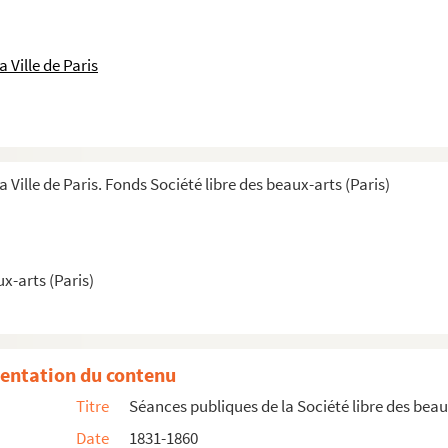
 Ville de Paris
a Ville de Paris. Fonds Société libre des beaux-arts (Paris)
x-arts (Paris)
entation du contenu
x-arts
Titre
Séances publiques de la Société libre des beau
Date
1831-1860
la Société