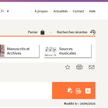
CFr
À propos
Actualités
Contact
Aide
Panier
Recherches récentes
Manuscrits et
Sources
Archives
musicales
Modifié le : 20/06/2025