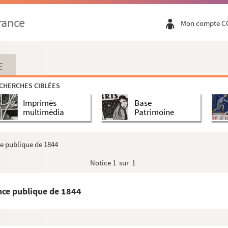
rance
Mon compte C
E
CHERCHES CIBLÉES
Imprimés
Base
multimédia
Patrimoine
e publique de 1844
Notice
1 sur 1
nce publique de 1844