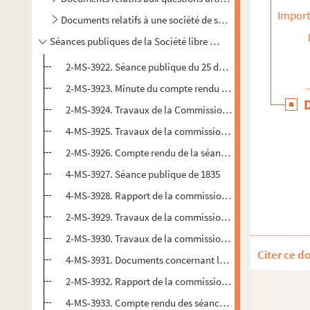
Import
Documents relatifs à une société de secours mutuel d'artis
Séances publiques de la Société libre des beaux-arts
2-MS-3922. Séance publique du 25 décembre 1831
2-MS-3923. Minute du compte rendu de la séance publiqu
2-MS-3924. Travaux de la Commission pour la séance pub
4-MS-3925. Travaux de la commission pour la 3e séance p
2-MS-3926. Compte rendu de la séance publique de 1834
4-MS-3927. Séance publique de 1835
4-MS-3928. Rapport de la commission chargée d’organise
2-MS-3929. Travaux de la commission de la séance publi
2-MS-3930. Travaux de la commission pour la 10e séance
Citer ce d
4-MS-3931. Documents concernant la séance publique de
2-MS-3932. Rapport de la commission charge d’organiser
4-MS-3933. Compte rendu des séances publiques de 1830 à