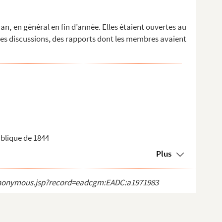
an, en général en fin d’année. Elles étaient ouvertes au
des discussions, des rapports dont les membres avaient
blique de 1844
Plus
ct_anonymous.jsp?record=eadcgm:EADC:a1971983