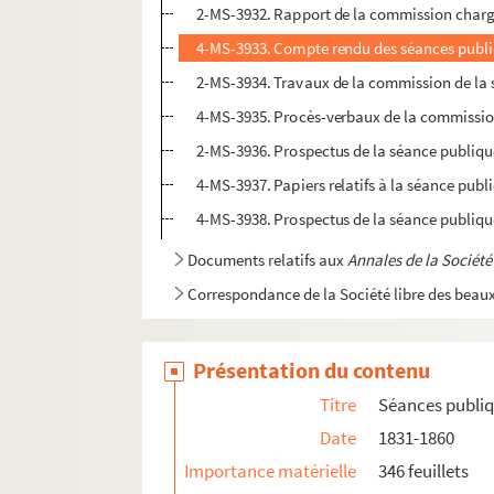
2-MS-3932. Rapport de la commission charge
4-MS-3933. Compte rendu des séances publiq
2-MS-3934. Travaux de la commission de la 
4-MS-3935. Procès-verbaux de la commission
2-MS-3936. Prospectus de la séance publiqu
4-MS-3937. Papiers relatifs à la séance pub
4-MS-3938. Prospectus de la séance publiqu
Documents relatifs aux
Annales de la Société
Correspondance de la Société libre des beaux
Présentation du contenu
Titre
Séances publiqu
Date
1831-1860
Importance matérielle
346 feuillets