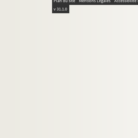
Plan du site
Mentions Légales
Accessibilit
v 31.1.0