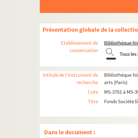
Présentation globale de la collecti
Etablissement de
Bibliothèque his
conservation
Tous les
Intitulé de l'instrument de
Bibliothèque his
recherche
arts (Paris)
Cote
MS-3761 à MS-3
Titre
Fonds Société li
Dans le document :
Documents relatifs aux statuts de la Société 