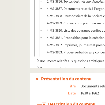
2-MS-3856. Textes destinés aux
Annales 
4-MS-3857. Documents relatifs à l'organ
4-MS-3858. Deux dossiers de la Société c
4-MS-3859. Convocation pour une séance
4-MS-3860. Liste des ouvrages confiés a
4-MS-3861. Proposition pour la création
4-MS-3862. Imprimés, journaux et prosp
4-MS-3863. Procès-verbal du jury concern
Documents relatifs aux questions artistiques
Documents relatifs à une société de secours m
Séances publiques de la Société libre des be
Présentation du contenu
Documents relatifs aux
Annales de la Société
Titre
Documents relat
Correspondance de la Société libre des beaux
Date
1830 à 1882
Description du contenu