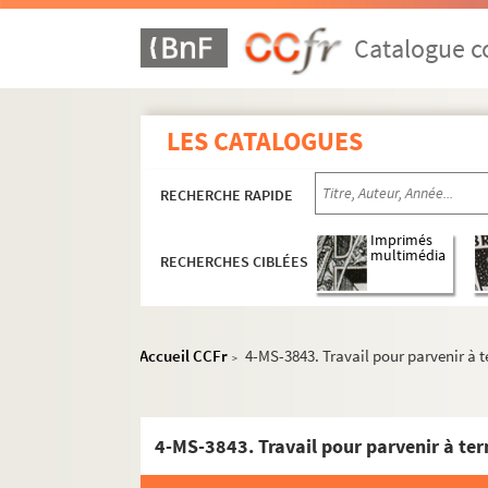
Catalogue co
LES CATALOGUES
RECHERCHE RAPIDE
Imprimés
multimédia
RECHERCHES CIBLÉES
Accueil CCFr
4-MS-3843. Travail pour parvenir à t
>
4-MS-3843. Travail pour parvenir à ter
Documents relatifs aux statuts de la Société 
Documents relatifs à la vie de la société