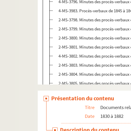
4-MS-3796. Minutes des procès-verbaux 
4-MS-3983. Procès-verbaux de 1845 à 18
2-MS-3798. Minutes des procès-verbaux 
2-MS-3799. Minutes des procès-verbaux 
2-MS-3800. Minutes des procès-verbaux 
2-MS-3801. Minutes des procès-verbaux 
4-MS-3802. Minutes des procès-verbaux 
2-MS-3803. Minutes des procès-verbaux 
2-MS-3804. Minutes des procès-verbaux 
2-MS-3805. Minutes des procès-verbaux 
2-MS-3806. Minutes des procès-verbaux 
Présentation du contenu
2-MS-3807. Minutes des procès-verbaux 
Titre
Documents relat
2-MS-3808. Minutes des procès-verbaux 
Date
1830 à 1882
2-MS-3809. Minutes des procès-verbaux e
2-MS-3810. Minutes des procès-verbaux e
Description du contenu