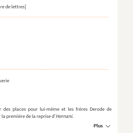
re de lettres]
uerie
 des places pour lui-même et les frères Derode de
r la première de la reprise d'
Hernani
.
Plus