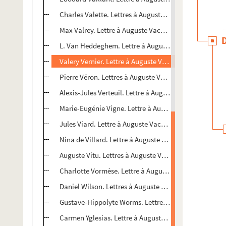
Charles Valette. Lettres à Auguste Vacquerie
Max Valrey. Lettre à Auguste Vacquerie
L. Van Heddeghem. Lettre à Auguste Vacquerie
Valery Vernier. Lettre à Auguste Vacquerie
Pierre Véron. Lettres à Auguste Vacquerie
Alexis-Jules Verteuil. Lettre à Auguste Vacquerie
Marie-Eugénie Vigne. Lettre à Auguste Vacquerie
Jules Viard. Lettre à Auguste Vacquerie
Nina de Villard. Lettre à Auguste Vacquerie
Auguste Vitu. Lettres à Auguste Vacquerie
Charlotte Vormèse. Lettre à Auguste Vacquerie
Daniel Wilson. Lettres à Auguste Vacquerie
Gustave-Hippolyte Worms. Lettres à Auguste Vacquer
Carmen Yglesias. Lettre à Auguste Vacquerie