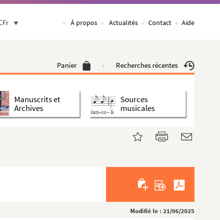
CFr
À propos
Actualités
Contact
Aide
Panier
Recherches récentes
Manuscrits et
Sources
Archives
musicales
Modifié le : 21/06/2025