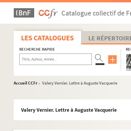
Catalogue collectif de F
LES CATALOGUES
LE RÉPERTOIR
RECHERCHE RAPIDE
RE
Accueil CCFr
Valery Vernier. Lettre à Auguste Vacquerie
>
Valery Vernier. Lettre à Auguste Vacquerie
Lettres à Auguste Vacquerie