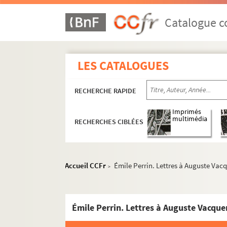
Catalogue co
LES CATALOGUES
RECHERCHE RAPIDE
Imprimés
multimédia
RECHERCHES CIBLÉES
Accueil CCFr
Émile Perrin. Lettres à Auguste Vac
>
Émile Perrin. Lettres à Auguste Vacque
Lettres à Auguste Vacquerie