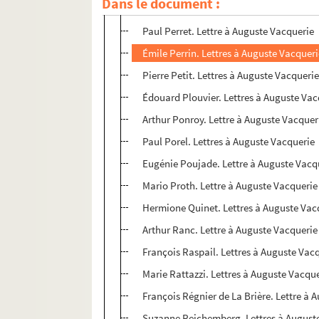
Dans le document :
Eugène Pelletan. Lettres à Auguste Vacq
Paul Perret. Lettre à Auguste Vacquerie
Émile Perrin. Lettres à Auguste Vacquer
Pierre Petit. Lettres à Auguste Vacqueri
Édouard Plouvier. Lettres à Auguste Vac
Arthur Ponroy. Lettre à Auguste Vacquer
Paul Porel. Lettres à Auguste Vacquerie
Eugénie Poujade. Lettre à Auguste Vacq
Mario Proth. Lettre à Auguste Vacquerie
Hermione Quinet. Lettres à Auguste Vac
Arthur Ranc. Lettre à Auguste Vacquerie
François Raspail. Lettres à Auguste Vac
Marie Rattazzi. Lettres à Auguste Vacqu
François Régnier de La Brière. Lettre à 
Suzanne Reichemberg. Lettres à August