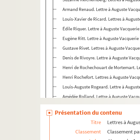
Armand Renaud. Lettre à Auguste Vacqu
Louis-Xavier de Ricard. Lettres à Augus
Édile Riquer. Lettre à Auguste Vacquerie
Eugène Ritt. Lettre à Auguste Vacquerie
Gustave Rivet. Lettres à Auguste Vacque
Denis de Rivoyre. Lettre à Auguste Vacq
Henri de Rochechouart de Mortemart. Le
Henri Rochefort. Lettres à Auguste Vacq
Louis-Auguste Rogeard. Lettre à August
Amédée Rolland. Lettre à Auguste Vacqu
Marguerite Rolland. Lettre à Auguste V
Présentation du contenu
Henry Roujon. Lettre à Auguste Vacquer
Titre
Lettres à Augu
Philibert Rouvière. Lettres à Auguste Va
Classement
Classement par
Manuel Ruiz Zorrilla. Lettres à Auguste 