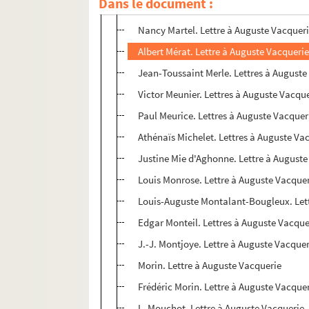
Dans le document :
Marie-Laure. Lettre à Auguste Vacquerie
Nancy Martel. Lettre à Auguste Vacquer
Albert Mérat. Lettre à Auguste Vacqueri
Jean-Toussaint Merle. Lettres à Auguste
Victor Meunier. Lettres à Auguste Vacqu
Paul Meurice. Lettres à Auguste Vacquer
Athénaïs Michelet. Lettres à Auguste Va
Justine Mie d'Aghonne. Lettre à August
Louis Monrose. Lettre à Auguste Vacque
Louis-Auguste Montalant-Bougleux. Lett
Edgar Monteil. Lettres à Auguste Vacque
J.-J. Montjoye. Lettre à Auguste Vacque
Morin. Lettre à Auguste Vacquerie
Frédéric Morin. Lettre à Auguste Vacque
L. Mouchot. Lettre à Auguste Vacquerie