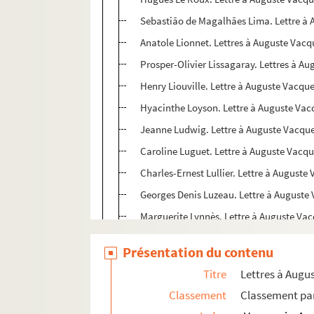
Sebastião de Magalhães Lima. Lettre à 
Anatole Lionnet. Lettres à Auguste Vacq
Prosper-Olivier Lissagaray. Lettres à A
Henry Liouville. Lettre à Auguste Vacque
Hyacinthe Loyson. Lettre à Auguste Vac
Jeanne Ludwig. Lettre à Auguste Vacque
Caroline Luguet. Lettre à Auguste Vacqu
Charles-Ernest Lullier. Lettre à Auguste
Georges Denis Luzeau. Lettre à Auguste
Marguerite Lynnès. Lettre à Auguste Vac
4-MS-4105. M-O
Présentation du contenu
4-MS-4106. P-R
Titre
Lettres à Augu
4-MS-4107. S-Z
Classement
Classement par
4-MS-4108. 24 correspondants non identifié