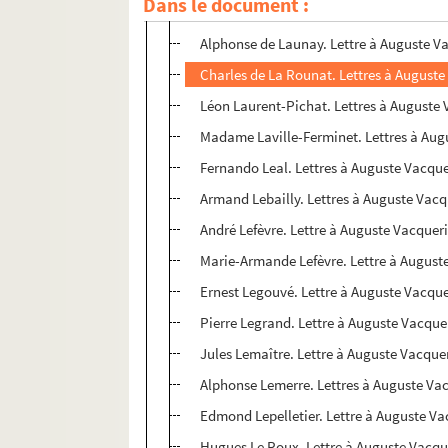
Dans le document :
Pierre-Victor-Henri Berdalle de Lapomm
Alphonse de Launay. Lettre à Auguste V
Charles de La Rounat. Lettres à Auguste
Léon Laurent-Pichat. Lettres à Auguste
Madame Laville-Ferminet. Lettres à Aug
Fernando Leal. Lettres à Auguste Vacque
Armand Lebailly. Lettres à Auguste Vacq
André Lefèvre. Lettre à Auguste Vacquer
Marie-Armande Lefèvre. Lettre à August
Ernest Legouvé. Lettre à Auguste Vacque
Pierre Legrand. Lettre à Auguste Vacque
Jules Lemaître. Lettre à Auguste Vacque
Alphonse Lemerre. Lettres à Auguste Va
Edmond Lepelletier. Lettre à Auguste Va
Hugues Le Roux. Lettre à Auguste Vacqu