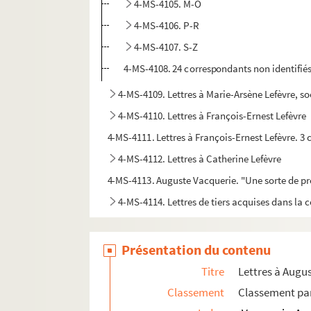
4-MS-4105. M-O
4-MS-4106. P-R
4-MS-4107. S-Z
4-MS-4108. 24 correspondants non identifié
4-MS-4109. Lettres à Marie-Arsène Lefèvre, s
4-MS-4110. Lettres à François-Ernest Lefèvre
4-MS-4111. Lettres à François-Ernest Lefèvre. 3
4-MS-4112. Lettres à Catherine Lefèvre
4-MS-4113. Auguste Vacquerie. "Une sorte de pr
4-MS-4114. Lettres de tiers acquises dans la 
Présentation du contenu
Titre
Lettres à Augu
Classement
Classement par