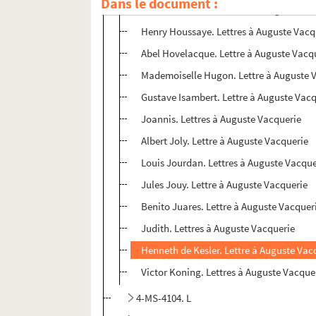
Dans le document :
Pierre-Jules Hetzel. Lettre à Auguste Va
Henry Houssaye. Lettres à Auguste Vacq
Abel Hovelacque. Lettre à Auguste Vacq
Mademoiselle Hugon. Lettre à Auguste 
Gustave Isambert. Lettre à Auguste Vac
Joannis. Lettres à Auguste Vacquerie
Albert Joly. Lettre à Auguste Vacquerie
Louis Jourdan. Lettres à Auguste Vacque
Jules Jouy. Lettre à Auguste Vacquerie
Benito Juares. Lettre à Auguste Vacquer
Judith. Lettres à Auguste Vacquerie
Henneth de Kesler. Lettre à Auguste Vac
Victor Koning. Lettres à Auguste Vacque
4-MS-4104. L