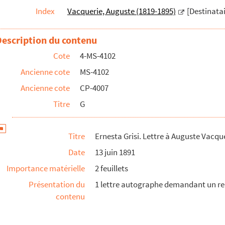
Index
Vacquerie, Auguste (1819-1895)
[Destinatai
Description du contenu
Cote
4-MS-4102
Ancienne cote
MS-4102
Ancienne cote
CP-4007
Titre
G
Titre
Ernesta Grisi. Lettre à Auguste Vacqu
Date
13 juin 1891
Importance matérielle
2 feuillets
Présentation du
1 lettre autographe demandant un r
contenu