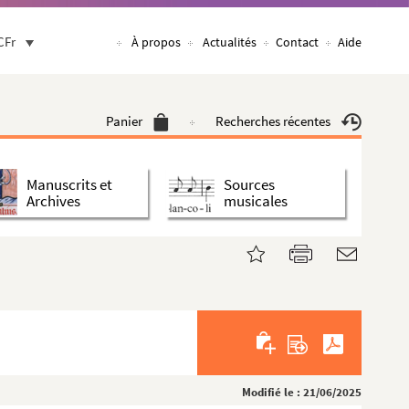
CFr
À propos
Actualités
Contact
Aide
Panier
Recherches récentes
Manuscrits et
Sources
Archives
musicales
Modifié le : 21/06/2025