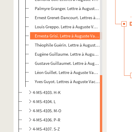
Palmyre Granger. Lettre à Auguste Vacquerie
Ernest Grenet-Dancourt. Lettres à Auguste Vacquerie
Louis Greppo. Lettre à Auguste Vacquerie
Ernesta Grisi. Lettre à Auguste Vacquerie
Théophile Guérin. Lettre à Auguste Vacquerie
Eugène Guillaume. Lettre à Auguste Vacquerie
Gustave Guillaumet. Lettre à Auguste Vacquerie
Léon Guillet. Lettre à Auguste Vacquerie
Yves Guyot. Lettres à Auguste Vacquerie
4-MS-4103. H-K
4-MS-4104. L
4-MS-4105. M-O
4-MS-4106. P-R
4-MS-4107. S-Z