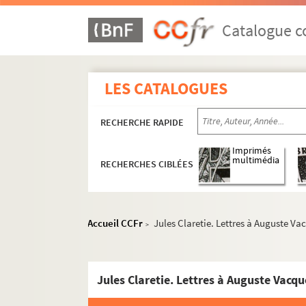
Catalogue co
LES CATALOGUES
RECHERCHE RAPIDE
Imprimés
multimédia
RECHERCHES CIBLÉES
Accueil CCFr
Jules Claretie. Lettres à Auguste Va
>
Jules Claretie. Lettres à Auguste Vacqu