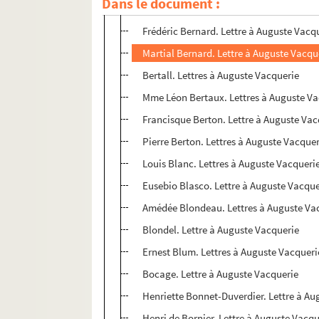
Dans le document :
Emile Bergerat. Lettres à Auguste Vacqu
Frédéric Bernard. Lettre à Auguste Vacq
Martial Bernard. Lettre à Auguste Vacqu
Bertall. Lettres à Auguste Vacquerie
Mme Léon Bertaux. Lettres à Auguste Va
Francisque Berton. Lettre à Auguste Vac
Pierre Berton. Lettres à Auguste Vacque
Louis Blanc. Lettres à Auguste Vacqueri
Eusebio Blasco. Lettre à Auguste Vacque
Amédée Blondeau. Lettres à Auguste Va
Blondel. Lettre à Auguste Vacquerie
Ernest Blum. Lettres à Auguste Vacqueri
Bocage. Lettre à Auguste Vacquerie
Henriette Bonnet-Duverdier. Lettre à Au
Henri de Bornier. Lettre à Auguste Vacqu