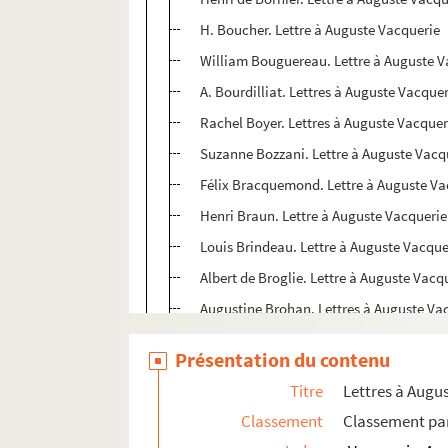
H. Boucher. Lettre à Auguste Vacquerie
William Bouguereau. Lettre à Auguste V
A. Bourdilliat. Lettres à Auguste Vacque
Rachel Boyer. Lettres à Auguste Vacquer
Suzanne Bozzani. Lettre à Auguste Vacq
Félix Bracquemond. Lettre à Auguste Va
Henri Braun. Lettre à Auguste Vacquerie
Louis Brindeau. Lettre à Auguste Vacque
Albert de Broglie. Lettre à Auguste Vacq
Augustine Brohan. Lettres à Auguste Va
Emilie Broisat. Lettre à Auguste Vacquer
Présentation du contenu
Maurice Bucquet. Lettre à Auguste Vacq
Titre
Lettres à Augu
4-MS-4099. C
Classement
Classement par
4-MS-4100. D