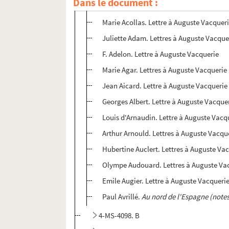
Dans le document :
Accacio Roza. Lettre à Auguste Vacquer
Marie Acollas. Lettre à Auguste Vacquer
Juliette Adam. Lettres à Auguste Vacque
F. Adelon. Lettre à Auguste Vacquerie
Marie Agar. Lettres à Auguste Vacquerie
Jean Aicard. Lettre à Auguste Vacquerie
Georges Albert. Lettre à Auguste Vacque
Louis d'Arnaudin. Lettre à Auguste Vacq
Arthur Arnould. Lettres à Auguste Vacqu
Hubertine Auclert. Lettres à Auguste Va
Olympe Audouard. Lettres à Auguste Va
Emile Augier. Lettre à Auguste Vacqueri
Paul Avrillé.
Au nord de l'Espagne (note
4-MS-4098. B