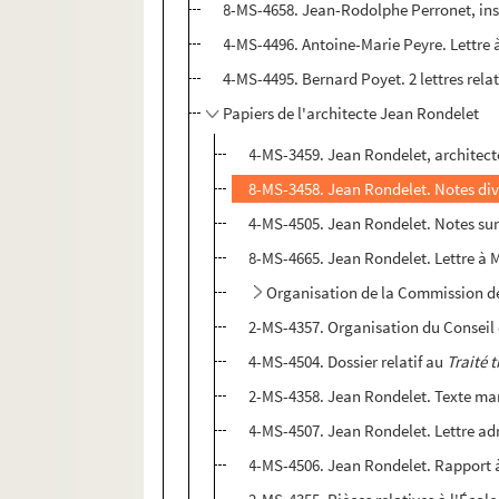
8-MS-4658. Jean-Rodolphe Perronet, insp
4-MS-4496. Antoine-Marie Peyre. Lettre à
4-MS-4495. Bernard Poyet. 2 lettres rel
Papiers de l'architecte Jean Rondelet
4-MS-3459. Jean Rondelet, architecte
8-MS-3458. Jean Rondelet. Notes dive
4-MS-4505. Jean Rondelet. Notes sur
8-MS-4665. Jean Rondelet. Lettre à 
Organisation de la Commission de
2-MS-4357. Organisation du Conseil 
4-MS-4504. Dossier relatif au
Traité t
2-MS-4358. Jean Rondelet. Texte manu
4-MS-4507. Jean Rondelet. Lettre adre
4-MS-4506. Jean Rondelet. Rapport à