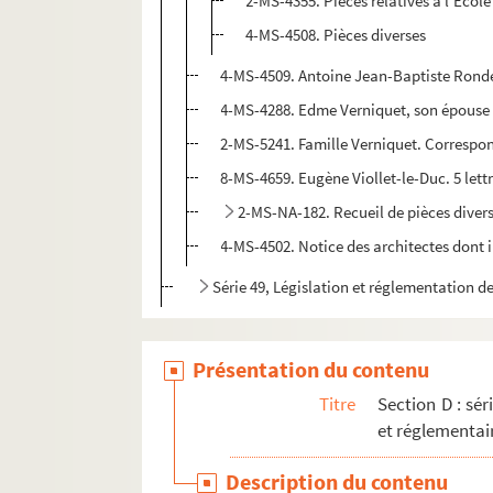
2-MS-4355. Pièces relatives à l'École
4-MS-4508. Pièces diverses
4-MS-4509. Antoine Jean-Baptiste Rondel
4-MS-4288. Edme Verniquet, son épouse M
2-MS-5241. Famille Verniquet. Correspo
8-MS-4659. Eugène Viollet-le-Duc. 5 let
2-MS-NA-182. Recueil de pièces diverse
4-MS-4502. Notice des architectes dont i
Série 49, Législation et réglementation d
Présentation du contenu
Titre
Section D : sér
et réglementai
Description du contenu