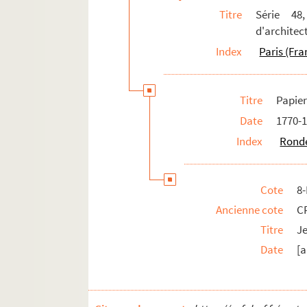
Titre
Série 48
d'architec
Index
Paris (Fra
Titre
Papier
Date
1770-
Index
Ronde
Cote
8
Ancienne cote
C
Titre
Je
Date
[